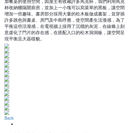
加餐桌的使用空間，因屋主有收藏許多馬克杯，我們利用馬克
杯收納櫃隔開廚房，並加上一小塊可以寫菜單的黑板，讓空間
增加一些趣味。書房部分採用大量的松木板做成書架，並穿插
許多跳色與書桌、房門及中島呼應，使空間產生活潑感，為了
平衡這些活潑感，在電視牆上採用了沉穩的灰泥，在線條上刻
意虛化了門片的存在感，在搭配入口的松木洞洞板，讓空間呈
現平衡且大器樣貌。
Back