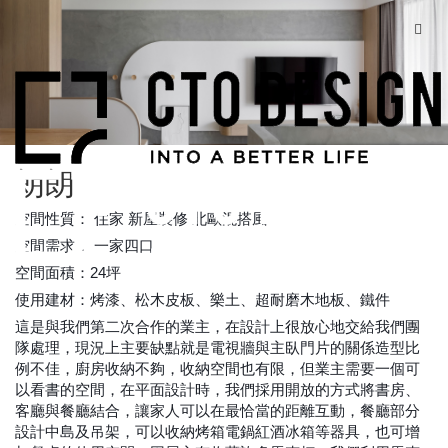
朗朗
空間性質： 住家 新屋裝修 北歐混搭風
空間需求： 一家四口
空間面積：24坪
使用建材：烤漆、松木皮板、樂土
、超耐磨木地板、鐵件
這是與我們第二次合作的業主，在設計上很放心地交給我們團
隊處理，現況上主要缺點就是電視牆與主臥門片的關係造型比
例不佳，廚房收納不夠，收納空間也有限，但業主需要一個可
以看書的空間，在平面設計時，我們採用開放的方式將書房、
客廳與餐廳結合，讓家人可以在最恰當的距離互動，餐廳部分
設計中島及吊架，可以收納烤箱電鍋紅酒冰箱等器具，也可增